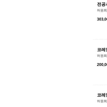
전공
허원회
303,0
코레
허원회
200,0
코레
허원회