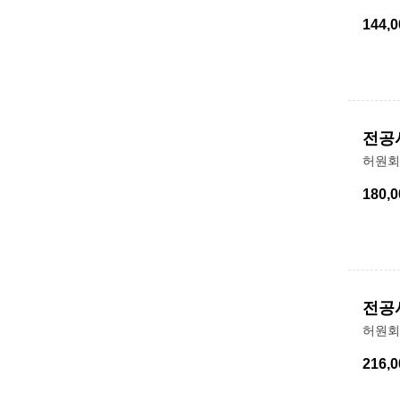
144,0
전공
허원회
180,0
전공
허원회
216,0