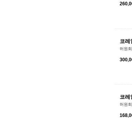
260,0
코레
허원회
300,0
코레
허원회
168,0