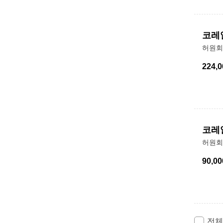
코레
허원회
224,0
코레
허원회
90,00
전체