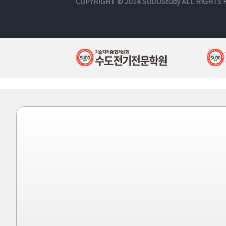
COPYRIGHT © 2014
SUDOStudy
ALL RIGHTS 