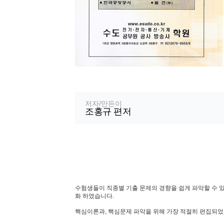
교
재
정
저자/만든이
조홍규 편저
보
상
수험생들이 직종별 기출 문제의 경향을 쉽게 파악할 수 있
품
화 하였습니다.
소
핵심이론과, 핵심문제 파악을 위해 가장 적절히 편집되었